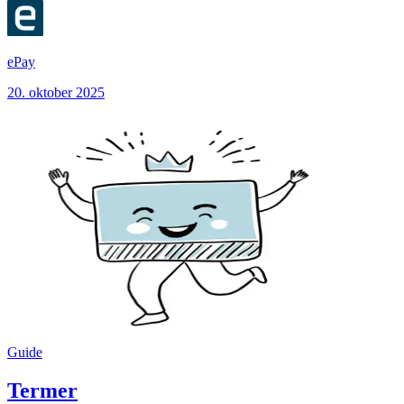
ePay
20. oktober 2025
Guide
Termer