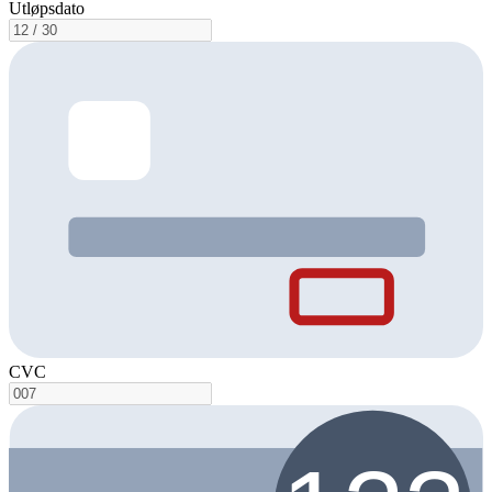
Utløpsdato
CVC