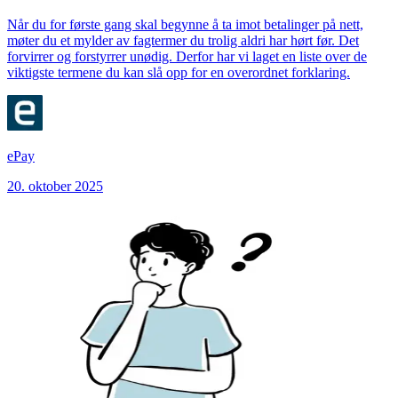
Når du for første gang skal begynne å ta imot betalinger på nett,
møter du et mylder av fagtermer du trolig aldri har hørt før. Det
forvirrer og forstyrrer unødig. Derfor har vi laget en liste over de
viktigste termene du kan slå opp for en overordnet forklaring.
ePay
20. oktober 2025