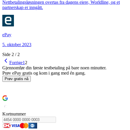
Nettbetalingsløsningen overtas fra dagens eiere, Worldline, og et
partnerskap er inngått.
ePay
5. oktober 2023
Side
2
/
2
Forrige
1
2
Gjennomfør din første testbetaling på bare noen minutter.
Prøv ePay gratis og kom i gang med én gang.
Prøv gratis nå
Slik kommer du i gang
Kortnummer