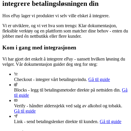
integrere betalingsløsningen din
Hos ePay lager vi produkter vi selv ville elsket å integrere.
Vi er utviklere, og vi vet hva som trengs: Klar dokumentasjon,
fleksible verktøy og en plattform som matcher dine behov - enten du
jobber med én nettbutikk eller flere kunder.
Kom i gang med integrasjonen
Vi har gjort det enkelt å integrere ePay - uansett hvilken løsning du
velger. Vår dokumentasjon guider deg steg for steg:
Checkout - integrer vårt betalingsvindu.
Gå til guide
Blocks - legg til betalingsmetoder direkte på nettsiden din.
Gå
til guide
Verify - håndter alderssjekk ved salg av alkohol og tobakk.
Gå til guide
Link - send betalingslenker direkte til kunden.
Gå til guide