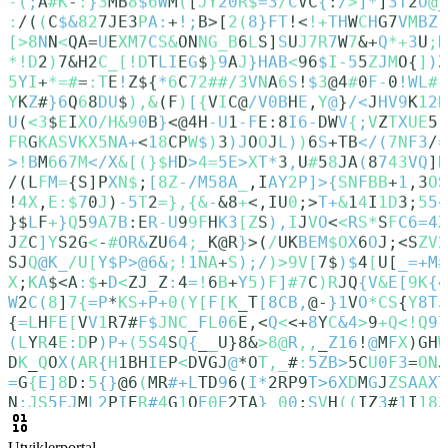
Utviklerportal