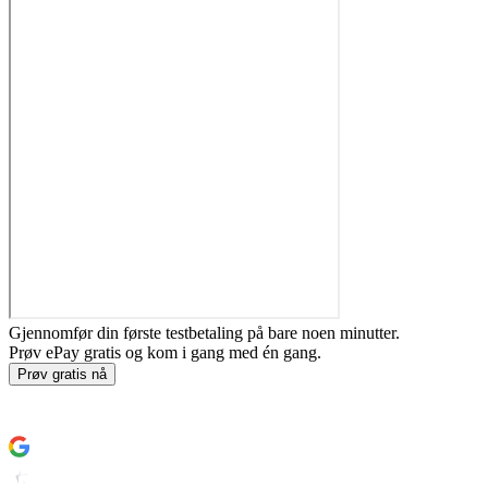
Gjennomfør din første testbetaling på bare noen minutter.
Prøv ePay gratis og kom i gang med én gang.
Prøv gratis nå
Slik kommer du i gang