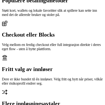
Populære betalingsmetoder
Støtt kort, wallets og lokale favoritter slik at spillere kan sette inn
med det de allerede bruker og stoler på.
Checkout eller Blocks
Velg mellom en ferdig checkout eller full integrasjon direkte i deres
eget flow - uten å bytte plattform.
Fritt valg av innløser
Dere er ikke bundet til én innløser. Velg fritt og bytt når priser, vilkår
eller risikoprofil endrer seg.
Flere innløsningsavtaler