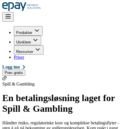
Produkter
Utviklere
Ressurser
Priser
Logg inn
Prøv gratis
Spill & Gambling
En betalingsløsning laget for
Spill & Gambling
Håndter risiko, regulatoriske krav og komplekse betalingsflyter -
uten å gå på bekostning av spilleropplevelsen. Kom raskt i gang.