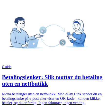
Guide
Betalingslenker: Slik mottar du betaling
uten en nettbutikk
Motta betalinger uten en nettbutikk. Med ePay Link sender du en
betalingslenke på e-post eller viser en QR-kode - kunden klikker,
betaler, og du er ferdig. Ingen fakturaer, ingen venting.