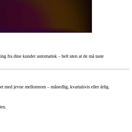
ng fra dine kunder automatisk – helt uten at de må taste
ort med jevne mellomrom – månedlig, kvartalsvis eller årlig.
den.