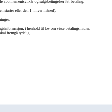
e abonnementsvilkår og salgsbetingelser før betaling.
n starter eller den 1. i hver måned).
inger.
ngsinformasjon, i henhold til lov om visse betalingsmidler.
 skal fremgå tydelig.