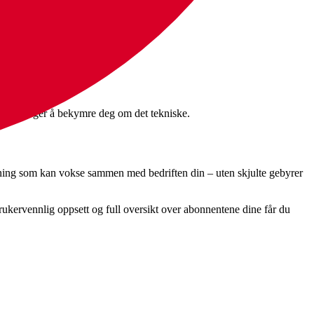
t du trenger å bekymre deg om det tekniske.
sning som kan vokse sammen med bedriften din – uten skjulte gebyrer
brukervennlig oppsett og full oversikt over abonnentene dine får du