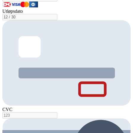
Utløpsdato
CVC