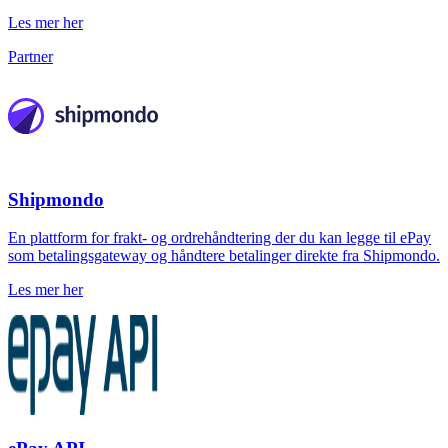
Les mer her
Partner
Shipmondo
En plattform for frakt- og ordrehåndtering der du kan legge til ePay
som betalingsgateway og håndtere betalinger direkte fra Shipmondo.
Les mer her