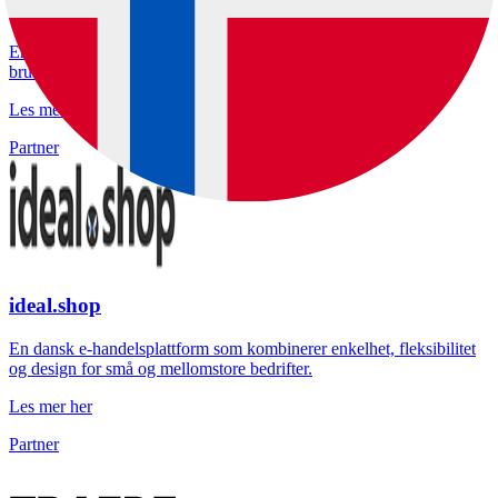
HikaShop
En fleksibel e-handelsløsning for Joomla, som tilbyr
brukervennlighet, tilpasning og mange utvidelsesmuligheter.
Les mer her
Partner
ideal.shop
En dansk e-handelsplattform som kombinerer enkelhet, fleksibilitet
og design for små og mellomstore bedrifter.
Les mer her
Partner