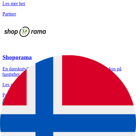
Les mer her
Partner
Shoporama
En danskutviklet, hostet e-handelsplattform med stort fokus på
hastighet og SEO.
Les mer her
Partner