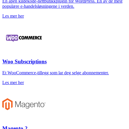
En åpen kildekode-nettbutikkplugin for WordPress. En av de mest
populære e-handelsløsningene i verden.
Les mer her
Woo Subscriptions
Et WooCommerce-tillegg som lar deg selge abonnementer.
Les mer her
Magento 2