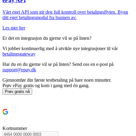
ePay API
Vårt eget API som gir deg full kontroll over betalingsflyten. Bygg
ditt eget betalingsmodul fra bunnen av.
Les mer her
Er det en integrasjon du gjerne vil se på listen?
Vi jobber kontinuerlig med å utvikle nye integrasjoner til vår
betalingsgateway
Har du en du gjerne vil se på listen? Send oss en e-post på
support@epay.dk
Gjennomfør din første testbetaling på bare noen minutter.
Prøv ePay gratis og kom i gang med én gang.
Prøv gratis nå
Slik kommer du i gang
Kortnummer