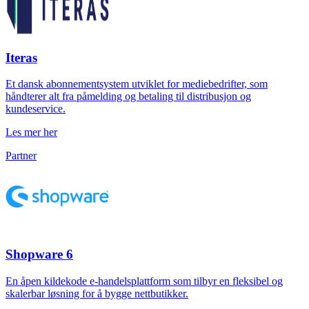
Iteras
Et dansk abonnementsystem utviklet for mediebedrifter, som
håndterer alt fra påmelding og betaling til distribusjon og
kundeservice.
Les mer her
Partner
Shopware 6
En åpen kildekode e-handelsplattform som tilbyr en fleksibel og
skalerbar løsning for å bygge nettbutikker.