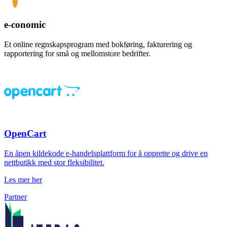
e-conomic
Et online regnskapsprogram med bokføring, fakturering og
rapportering for små og mellomstore bedrifter.
OpenCart
En åpen kildekode e-handelsplattform for å opprette og drive en
nettbutikk med stor fleksibilitet.
Les mer her
Partner