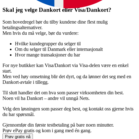
Skal jeg velge Dankort eller Visa/Dankort?
Som hovedregel bør du tilby kundene dine flest mulig
betalingsalternativer.
Men hvis du må velge, bør du vurdere:
Hvilke kundegrupper du selger til
Om du selger til Danmark eller internasjonalt
Hvor mange transaksjoner du har
For nye butikker kan Visa/Dankort via Visa-delen være en enkel
start.
Men ved høy omsetning blir det dyrt, og da lønner det seg med en
Dankort-avtale i tillegg.
Til slutt handler det om hva som passer virksomheten din best.
Noen vil ha Dankort – andre vil unngå Nets.
Velg den løsningen som passer deg best, og kontakt oss gjerne hvis
du har spørsmål.
Gjennomfør din første testbetaling på bare noen minutter.
Prøv ePay gratis og kom i gang med én gang.
Prøv gratis nå