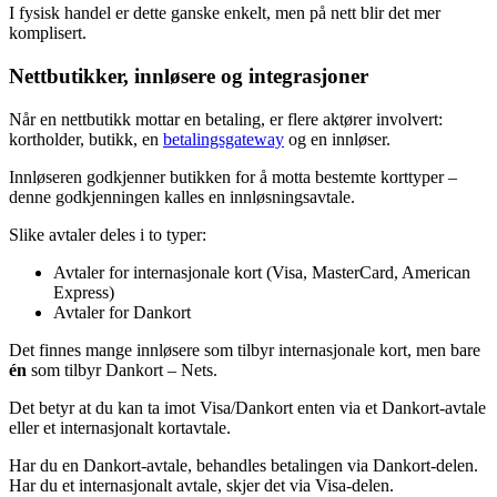
I fysisk handel er dette ganske enkelt, men på nett blir det mer
komplisert.
Nettbutikker, innløsere og integrasjoner
Når en nettbutikk mottar en betaling, er flere aktører involvert:
kortholder, butikk, en
betalingsgateway
og en innløser.
Innløseren godkjenner butikken for å motta bestemte korttyper –
denne godkjenningen kalles en innløsningsavtale.
Slike avtaler deles i to typer:
Avtaler for internasjonale kort (Visa, MasterCard, American
Express)
Avtaler for Dankort
Det finnes mange innløsere som tilbyr internasjonale kort, men bare
én
som tilbyr Dankort – Nets.
Det betyr at du kan ta imot Visa/Dankort enten via et Dankort-avtale
eller et internasjonalt kortavtale.
Har du en Dankort-avtale, behandles betalingen via Dankort-delen.
Har du et internasjonalt avtale, skjer det via Visa-delen.