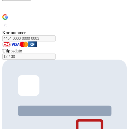
Slik kommer du i gang
Kortnummer
Utløpsdato