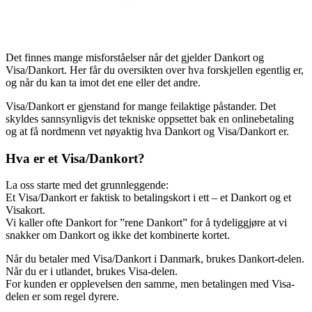
Det finnes mange misforståelser når det gjelder Dankort og
Visa/Dankort. Her får du oversikten over hva forskjellen egentlig er,
og når du kan ta imot det ene eller det andre.
Visa/Dankort er gjenstand for mange feilaktige påstander. Det
skyldes sannsynligvis det tekniske oppsettet bak en onlinebetaling
og at få nordmenn vet nøyaktig hva Dankort og Visa/Dankort er.
Hva er et Visa/Dankort?
La oss starte med det grunnleggende:
Et Visa/Dankort er faktisk to betalingskort i ett – et Dankort og et
Visakort.
Vi kaller ofte Dankort for ”rene Dankort” for å tydeliggjøre at vi
snakker om Dankort og ikke det kombinerte kortet.
Når du betaler med Visa/Dankort i Danmark, brukes Dankort-delen.
Når du er i utlandet, brukes Visa-delen.
For kunden er opplevelsen den samme, men betalingen med Visa-
delen er som regel dyrere.