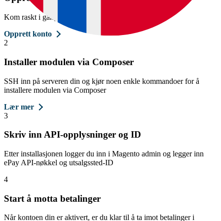
Kom raskt i gang ved å registrere deg
Opprett konto
2
Installer modulen via Composer
SSH inn på serveren din og kjør noen enkle kommandoer for å
installere modulen via Composer
Lær mer
3
Skriv inn API-opplysninger og ID
Etter installasjonen logger du inn i Magento admin og legger inn
ePay API-nøkkel og utsalgssted-ID
4
Start å motta betalinger
Når kontoen din er aktivert, er du klar til å ta imot betalinger i