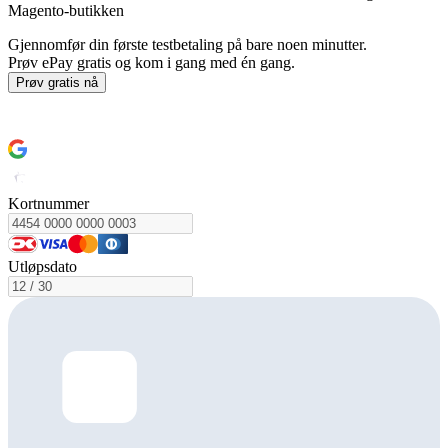
Magento-butikken
Gjennomfør din første testbetaling på bare noen minutter.
Prøv ePay gratis og kom i gang med én gang.
Prøv gratis nå
Slik kommer du i gang
Kortnummer
Utløpsdato