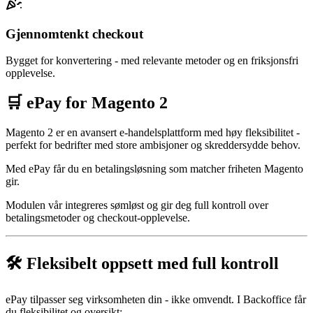
Gjennomtenkt checkout
Bygget for konvertering - med relevante metoder og en friksjonsfri
opplevelse.
🛒 ePay for Magento 2
Magento 2 er en avansert e-handelsplattform med høy fleksibilitet -
perfekt for bedrifter med store ambisjoner og skreddersydde behov.
Med ePay får du en betalingsløsning som matcher friheten Magento
gir.
Modulen vår integreres sømløst og gir deg full kontroll over
betalingsmetoder og checkout-opplevelse.
🛠️ Fleksibelt oppsett med full kontroll
ePay tilpasser seg virksomheten din - ikke omvendt. I Backoffice får
du fleksibilitet og oversikt: